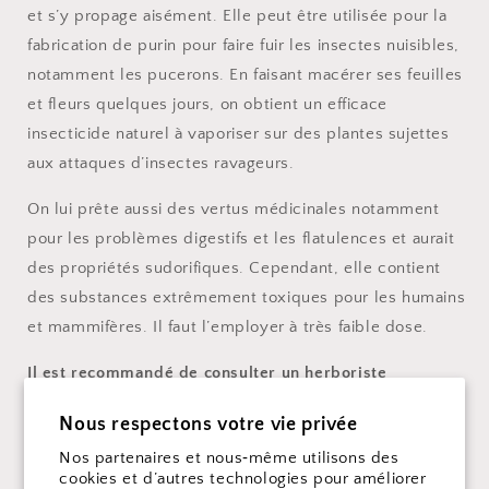
et s’y propage aisément. Elle peut être utilisée pour la
fabrication de purin pour faire fuir les insectes nuisibles,
notamment les pucerons. En faisant macérer ses feuilles
et fleurs quelques jours, on obtient un efficace
insecticide naturel à vaporiser sur des plantes sujettes
aux attaques d’insectes ravageurs.
On lui prête aussi des vertus médicinales notamment
pour les problèmes digestifs et les flatulences et aurait
des propriétés sudorifiques. Cependant, elle contient
des substances extrêmement toxiques pour les humains
et mammifères. Il faut l’employer à très faible dose.
Il est recommandé de consulter un herboriste
thérapeute accrédité ou tout autre professionnel de la
Nous respectons votre vie privée
santé qualifié avant d’utiliser de façon thérapeutique.
Nos partenaires et nous‑même utilisons des
Instructions de plantation: Démarrer en semis intérieur
cookies et d’autres technologies pour améliorer